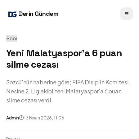
Derin Gündem
Spor
Yeni Malatyaspor'a 6 puan
silme cezası
Sözcü'nün haberine göre; FIFA Disiplin Komitesi,
Nesine 2. Lig ekibi Yeni Malatyaspor'a 6 puan
silme cezası verdi.
Admin
13 Nisan 2026, 11:06