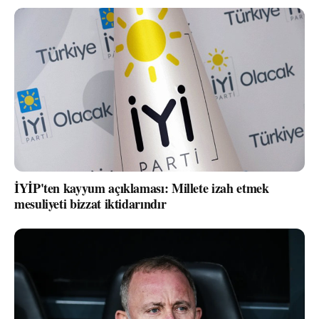
İYİP'ten kayyum açıklaması: Millete izah etmek
mesuliyeti bizzat iktidarındır