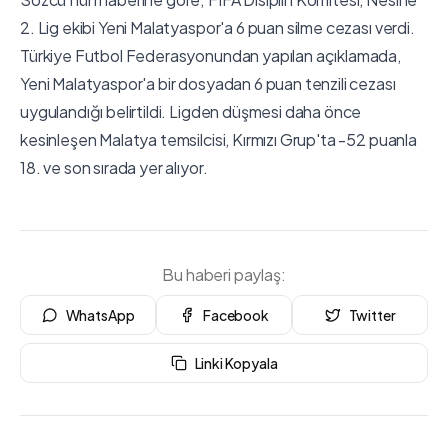
2. Lig ekibi Yeni Malatyaspor'a 6 puan silme cezası verdi.
Türkiye Futbol Federasyonundan yapılan açıklamada,
Yeni Malatyaspor'a bir dosyadan 6 puan tenzili cezası
uygulandığı belirtildi. Ligden düşmesi daha önce
kesinleşen Malatya temsilcisi, Kırmızı Grup'ta -52 puanla
18. ve son sırada yer alıyor.
Bu haberi paylaş:
WhatsApp
Facebook
Twitter
Linki Kopyala