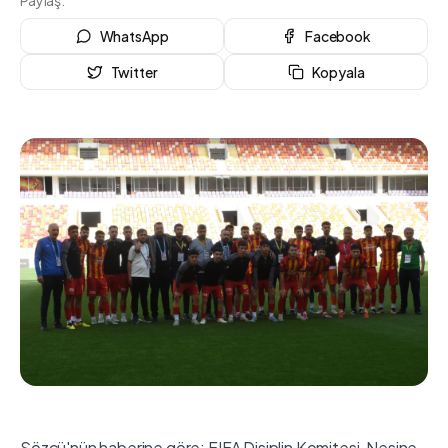
Paylaş:
WhatsApp
Facebook
Twitter
Kopyala
Sözcü'nün haberine göre; FIFA Disiplin Komitesi, Nesine