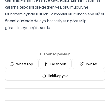
kamerasıyla saniye saniye kaydedildi. Zilin ilahi yapılması
kararına tepkisini dile getiren veli, okul müdürüne
Muharrem ayında tutulan 12 İmamlar orucunda veya diğer
önemli günlerde de aynı hassasiyetin gösterilip
gösterilmeyeceğini sordu.
Bu haberi paylaş:
WhatsApp
Facebook
Twitter
Linki Kopyala