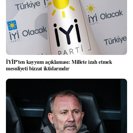
İYİP'ten kayyum açıklaması: Millete izah etmek
mesuliyeti bizzat iktidarındır