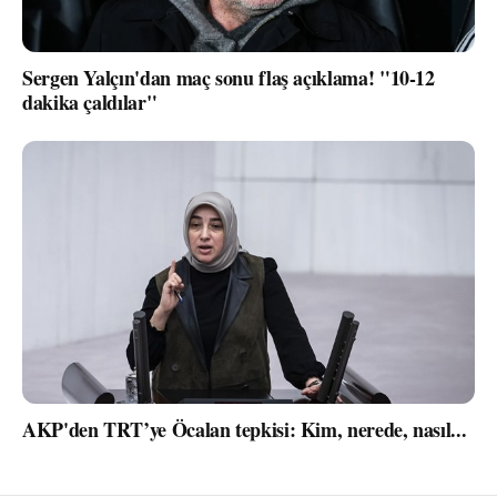
Sergen Yalçın'dan maç sonu flaş açıklama! "10-12
dakika çaldılar"
AKP'den TRT’ye Öcalan tepkisi: Kim, nerede, nasıl...