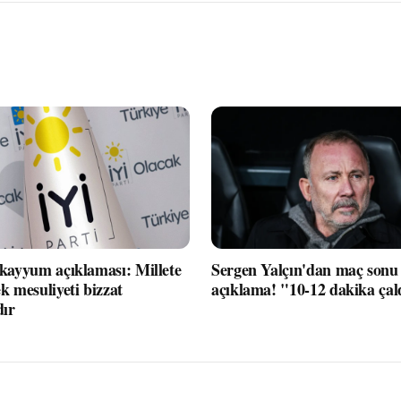
 kayyum açıklaması: Millete
Sergen Yalçın'dan maç sonu 
k mesuliyeti bizzat
açıklama! "10-12 dakika çal
dır