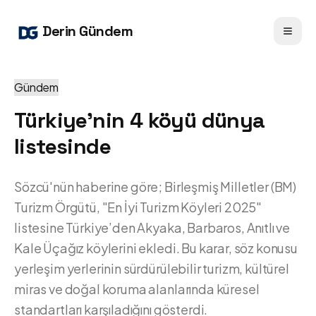
Derin Gündem
Gündem
Türkiye’nin 4 köyü dünya
listesinde
Sözcü'nün haberine göre; Birleşmiş Milletler (BM)
Turizm Örgütü, "En İyi Turizm Köyleri 2025"
listesine Türkiye’den Akyaka, Barbaros, Anıtlı ve
Kale Üçağız köylerini ekledi. Bu karar, söz konusu
yerleşim yerlerinin sürdürülebilir turizm, kültürel
miras ve doğal koruma alanlarında küresel
standartları karşıladığını gösterdi.