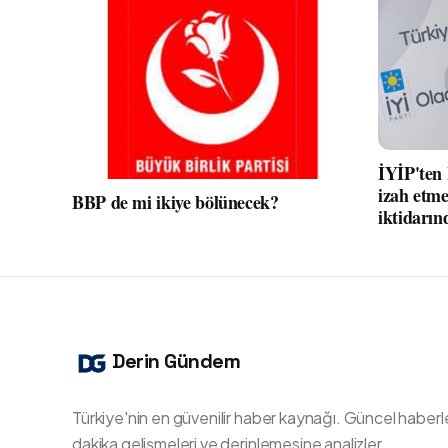
İYİP'ten
izah etme
BBP de mi ikiye bölünecek?
iktidarın
Derin Gündem
Türkiye'nin en güvenilir haber kaynağı. Güncel haberl
dakika gelişmeleri ve derinlemesine analizler.