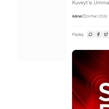
Kuveyt'e, Umman
Admin
26 Mart 2026,
Paylaş: