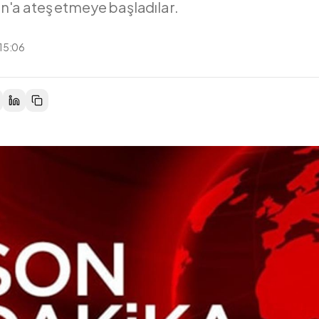
'a ateş etmeye başladılar.
 15:06