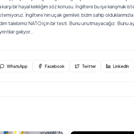
karşı bir hayal kırıklığım söz konusu. İngiltere bu işe karışmak is
stemiyoruz. İngiltere'nin uçak gemileri, bizim sahip olduklarımızl
rdım talebimiz NATO için bir testi. Bunu unutmayacağız. Bunu ayl
rıntılar geliyor...
WhatsApp
Facebook
Twitter
LinkedIn