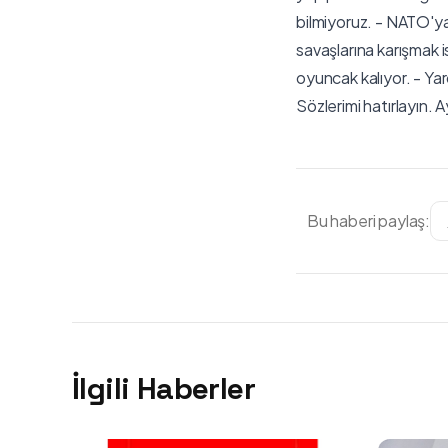
bilmiyoruz. - NATO'ya 
savaşlarına karışmak i
oyuncak kalıyor. - Ya
Sözlerimi hatırlayın. Ay
Bu haberi paylaş:
İlgili Haberler