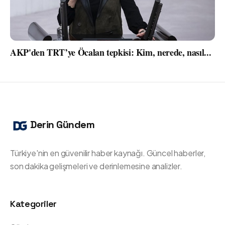
AKP'den TRT’ye Öcalan tepkisi: Kim, nerede, nasıl...
Derin Gündem
Türkiye'nin en güvenilir haber kaynağı. Güncel haberler,
son dakika gelişmeleri ve derinlemesine analizler.
Kategoriler