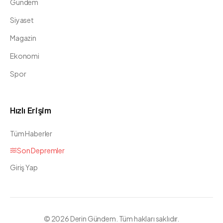
Gündem
Siyaset
Magazin
Ekonomi
Spor
Hızlı Erişim
Tüm Haberler
Son Depremler
Giriş Yap
©
2026
Derin Gündem. Tüm hakları saklıdır.