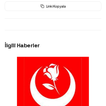
Linki Kopyala
İlgili Haberler