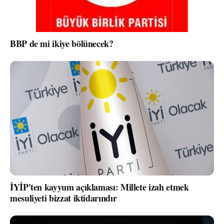
BBP de mi ikiye bölünecek?
İYİP'ten kayyum açıklaması: Millete izah etmek
mesuliyeti bizzat iktidarındır