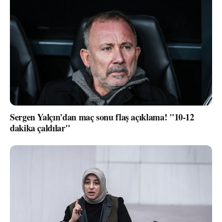
Sergen Yalçın'dan maç sonu flaş açıklama! "10-12
dakika çaldılar"