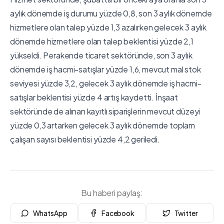
aylık dönemde iş durumu yüzde 0,8, son 3 aylık dönemde
hizmetlere olan talep yüzde 1,3 azalırken gelecek 3 aylık
dönemde hizmetlere olan talep beklentisi yüzde 2,1
yükseldi. Perakende ticaret sektöründe, son 3 aylık
dönemde iş hacmi-satışlar yüzde 1,6, mevcut mal stok
seviyesi yüzde 3,2, gelecek 3 aylık dönemde iş hacmi-
satışlar beklentisi yüzde 4 artış kaydetti. İnşaat
sektöründe de alınan kayıtlı siparişlerin mevcut düzeyi
yüzde 0,3 artarken gelecek 3 aylık dönemde toplam
çalışan sayısı beklentisi yüzde 4,2 geriledi.
Bu haberi paylaş:
WhatsApp
Facebook
Twitter