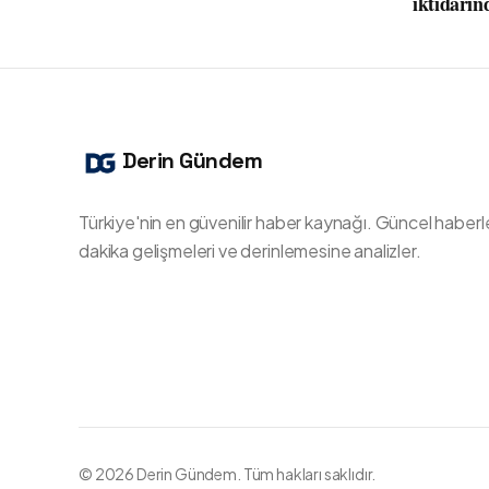
iktidarın
Derin Gündem
Türkiye'nin en güvenilir haber kaynağı. Güncel haberl
dakika gelişmeleri ve derinlemesine analizler.
©
2026
Derin Gündem. Tüm hakları saklıdır.