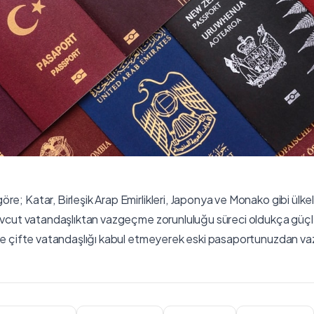
e; Katar, Birleşik Arap Emirlikleri, Japonya ve Monako gibi ülkel
mevcut vatandaşlıktan vazgeçme zorunluluğu süreci oldukça güçleş
 ve çifte vatandaşlığı kabul etmeyerek eski pasaportunuzdan va