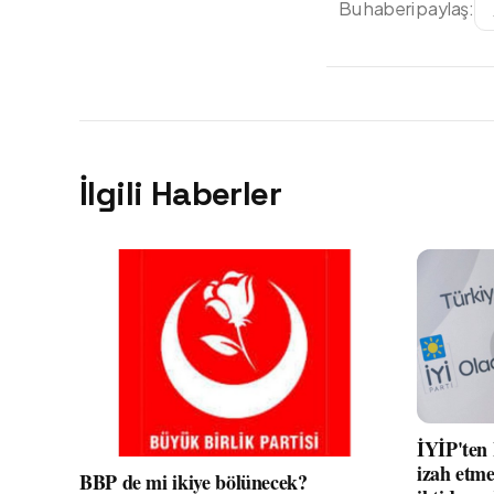
Bu haberi paylaş:
İlgili Haberler
İYİP'ten
izah etme
BBP de mi ikiye bölünecek?