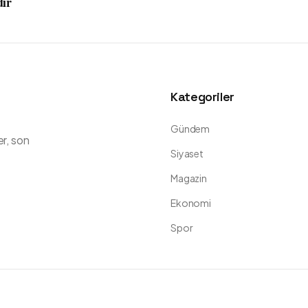
dır
Kategoriler
Gündem
er, son
Siyaset
Magazin
Ekonomi
Spor