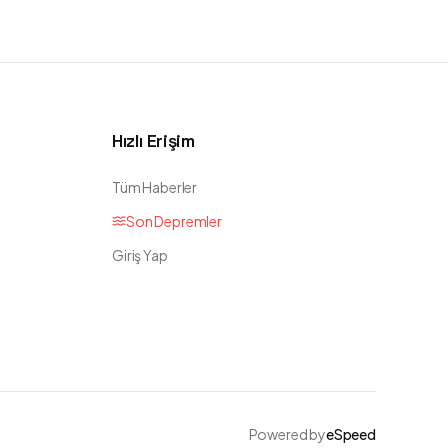
Hızlı Erişim
Tüm Haberler
Son Depremler
Giriş Yap
Powered by
eSpeed