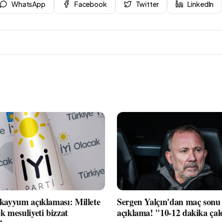
WhatsApp
Facebook
Twitter
LinkedIn
 kayyum açıklaması: Millete
Sergen Yalçın'dan maç sonu 
k mesuliyeti bizzat
açıklama! "10-12 dakika çal