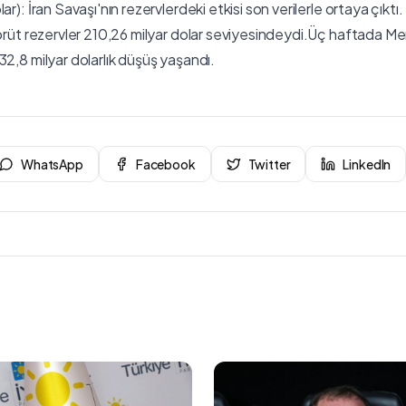
ar): İran Savaşı'nın rezervlerdeki etkisi son verilerle ortaya çıktı
 brüt rezervler 210,26 milyar dolar seviyesindeydi.Üç haftada M
32,8 milyar dolarlık düşüş yaşandı.
WhatsApp
Facebook
Twitter
LinkedIn