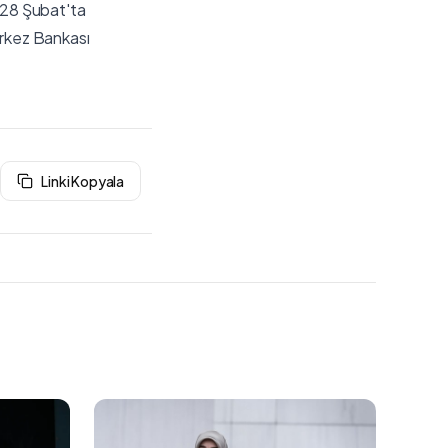
. 28 Şubat'ta
erkez Bankası
Linki Kopyala