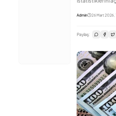
istatistiklerini a
Admin
26 Mart 2026, 
Paylaş: