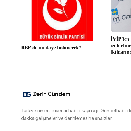
İYİP'ten
izah etme
BBP de mi ikiye bölünecek?
iktidarın
Derin Gündem
Türkiye'nin en güvenilir haber kaynağı. Güncel haberl
dakika gelişmeleri ve derinlemesine analizler.