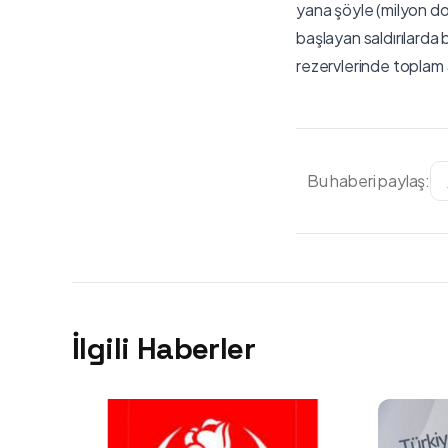
yana şöyle (milyon dol
başlayan saldırılarda
rezervlerinde toplam 
Bu haberi paylaş:
İlgili Haberler