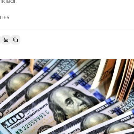
çıkladı.
11:55