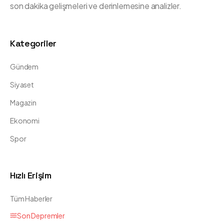
son dakika gelişmeleri ve derinlemesine analizler.
Kategoriler
Gündem
Siyaset
Magazin
Ekonomi
Spor
Hızlı Erişim
Tüm Haberler
Son Depremler