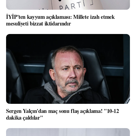
İYİP'ten kayyum açıklaması: Millete izah etmek
mesuliyeti bizzat iktidarındır
Sergen Yalçın'dan maç sonu flaş açıklama! "10-12
dakika çaldılar"