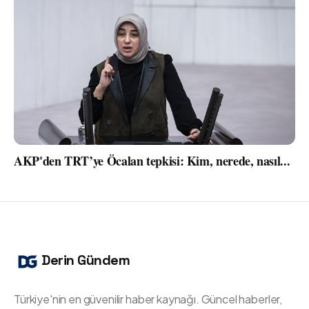
AKP'den TRT’ye Öcalan tepkisi: Kim, nerede, nasıl...
Derin Gündem
Türkiye'nin en güvenilir haber kaynağı. Güncel haberler,