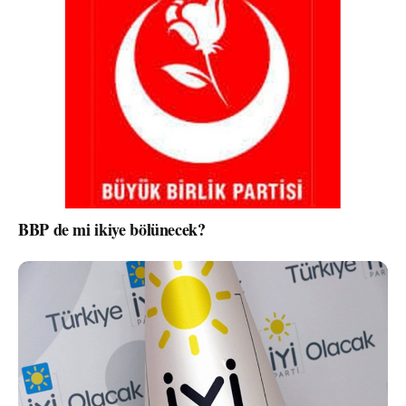
BBP de mi ikiye bölünecek?