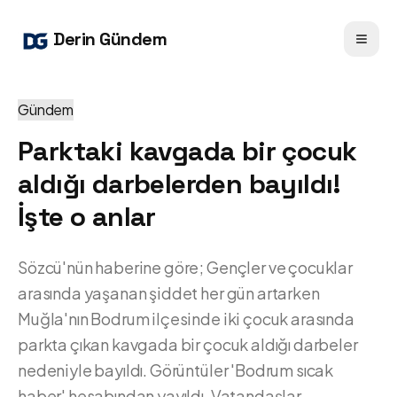
Derin Gündem
Gündem
Parktaki kavgada bir çocuk
aldığı darbelerden bayıldı!
İşte o anlar
Sözcü'nün haberine göre; Gençler ve çocuklar
arasında yaşanan şiddet her gün artarken
Muğla'nın Bodrum ilçesinde iki çocuk arasında
parkta çıkan kavgada bir çocuk aldığı darbeler
nedeniyle bayıldı. Görüntüler 'Bodrum sıcak
haber' hesabından yayıldı. Vatandaşlar