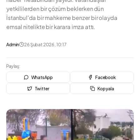
yetkililerden bir çözüm beklerken dün
İstanbul'da bir mahkeme benzer bir olayda
emsal nitelikte bir karara imza attı.
Admin
26 Şubat 2026, 10:17
Paylaş:
WhatsApp
Facebook
Twitter
Kopyala