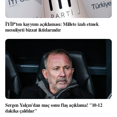
İYİP'ten kayyum açıklaması: Millete izah etmek
mesuliyeti bizzat iktidarındır
Sergen Yalçın'dan maç sonu flaş açıklama! "10-12
dakika çaldılar"