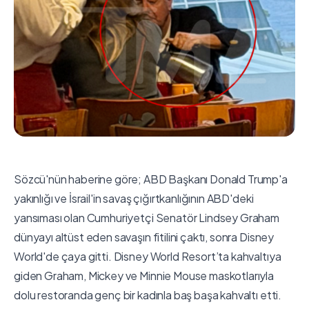
Sözcü'nün haberine göre; ABD Başkanı Donald Trump'a
yakınlığı ve İsrail'in savaş çığırtkanlığının ABD'deki
yansıması olan Cumhuriyetçi Senatör Lindsey Graham
dünyayı altüst eden savaşın fitilini çaktı, sonra Disney
World'de çaya gitti. Disney World Resort’ta kahvaltıya
giden Graham, Mickey ve Minnie Mouse maskotlarıyla
dolu restoranda genç bir kadınla baş başa kahvaltı etti.