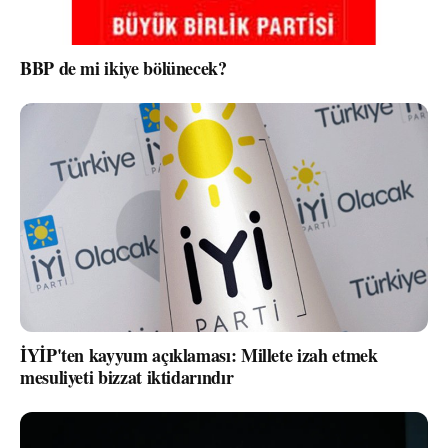
BBP de mi ikiye bölünecek?
İYİP'ten kayyum açıklaması: Millete izah etmek
mesuliyeti bizzat iktidarındır