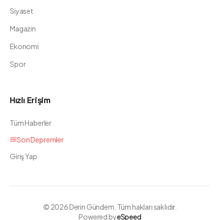
Siyaset
Magazin
Ekonomi
Spor
Hızlı Erişim
Tüm Haberler
Son Depremler
Giriş Yap
©
2026
Derin Gündem. Tüm hakları saklıdır.
Powered by
eSpeed