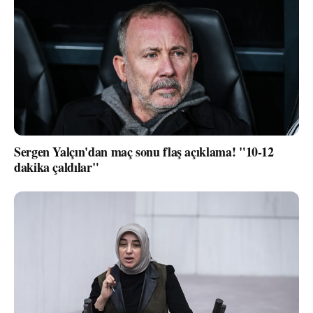
Sergen Yalçın'dan maç sonu flaş açıklama! "10-12
dakika çaldılar"