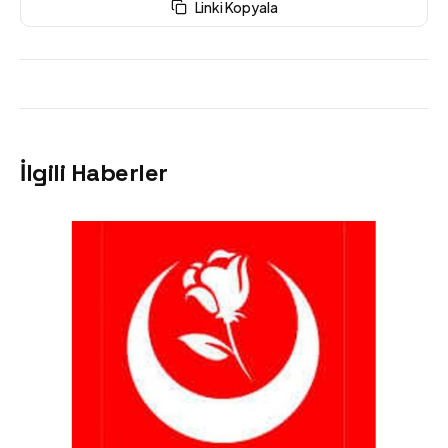
Linki Kopyala
İlgili Haberler