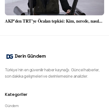
AKP'den TRT’ye Öcalan tepkisi: Kim, nerede, nasıl...
Derin Gündem
Türkiye'nin en güvenilir haber kaynağı. Güncel haberler,
son dakika gelişmeleri ve derinlemesine analizler.
Kategoriler
Gündem