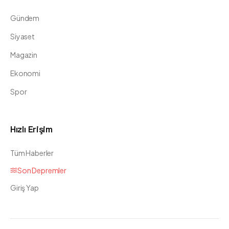
Gündem
Siyaset
Magazin
Ekonomi
Spor
Hızlı Erişim
Tüm Haberler
Son Depremler
Giriş Yap