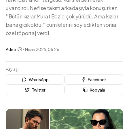
uyandırdı. Nefise takım arkadaşıyla konuşurken,
''Bütün kızlar Murat Boz'a çok yürüdü. Ama kızlar
bana gıcık oldu.'' cümlelerini söyledikten sonra
özel röportaj verdi.
Admin
7 Nisan 2026, 05:26
Paylaş:
WhatsApp
Facebook
Twitter
Kopyala