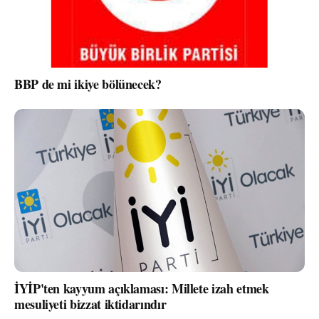
BBP de mi ikiye bölünecek?
İYİP'ten kayyum açıklaması: Millete izah etmek
mesuliyeti bizzat iktidarındır