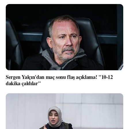
Sergen Yalçın'dan maç sonu flaş açıklama! "10-12
dakika çaldılar"