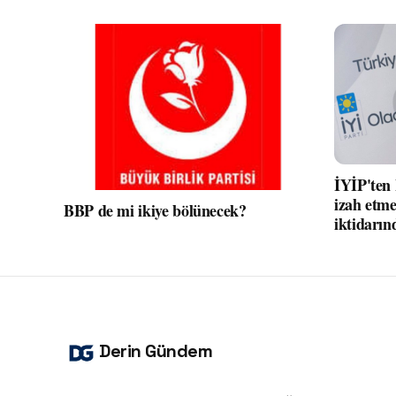
İYİP'ten
izah etme
BBP de mi ikiye bölünecek?
iktidarın
Derin Gündem