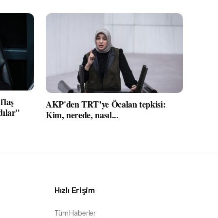
flaş
AKP'den TRT’ye Öcalan tepkisi:
dılar"
Kim, nerede, nasıl...
Hızlı Erişim
Tüm Haberler