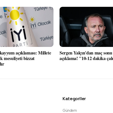
 kayyum açıklaması: Millete
Sergen Yalçın'dan maç sonu 
k mesuliyeti bizzat
açıklama! "10-12 dakika çal
dır
Kategoriler
Gündem