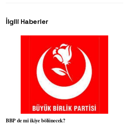
İlgili Haberler
BBP de mi ikiye bölünecek?