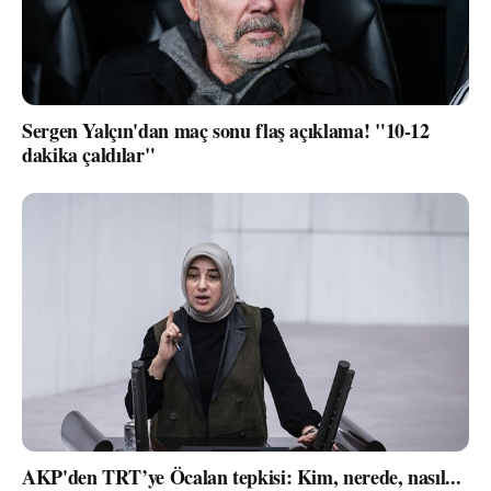
Sergen Yalçın'dan maç sonu flaş açıklama! "10-12
dakika çaldılar"
AKP'den TRT’ye Öcalan tepkisi: Kim, nerede, nasıl...