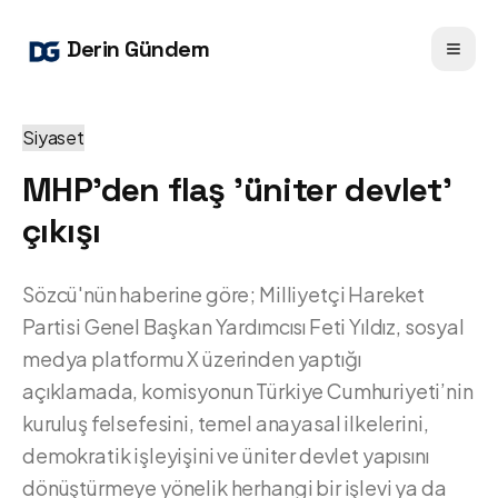
Derin Gündem
Siyaset
MHP'den flaş 'üniter devlet'
çıkışı
Sözcü'nün haberine göre; Milliyetçi Hareket
Partisi Genel Başkan Yardımcısı Feti Yıldız, sosyal
medya platformu X üzerinden yaptığı
açıklamada, komisyonun Türkiye Cumhuriyeti’nin
kuruluş felsefesini, temel anayasal ilkelerini,
demokratik işleyişini ve üniter devlet yapısını
dönüştürmeye yönelik herhangi bir işlevi ya da