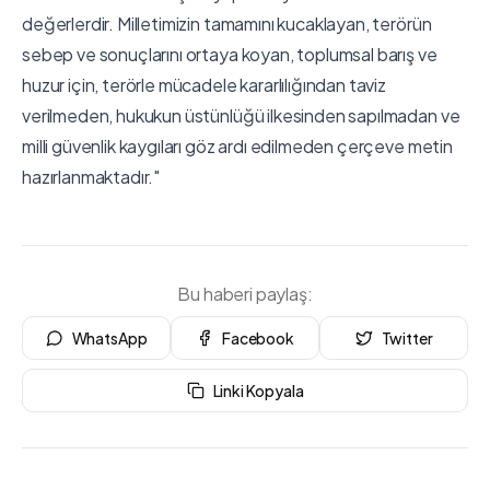
değerlerdir. Milletimizin tamamını kucaklayan, terörün
sebep ve sonuçlarını ortaya koyan, toplumsal barış ve
huzur için, terörle mücadele kararlılığından taviz
verilmeden, hukukun üstünlüğü ilkesinden sapılmadan ve
milli güvenlik kaygıları göz ardı edilmeden çerçeve metin
hazırlanmaktadır."
Bu haberi paylaş:
WhatsApp
Facebook
Twitter
Linki Kopyala