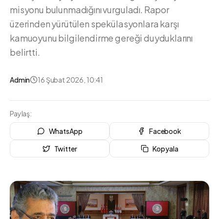
misyonu bulunmadığını vurguladı. Rapor
üzerinden yürütülen spekülasyonlara karşı
kamuoyunu bilgilendirme gereği duyduklarını
belirtti.
Admin
16 Şubat 2026, 10:41
Paylaş:
WhatsApp
Facebook
Twitter
Kopyala