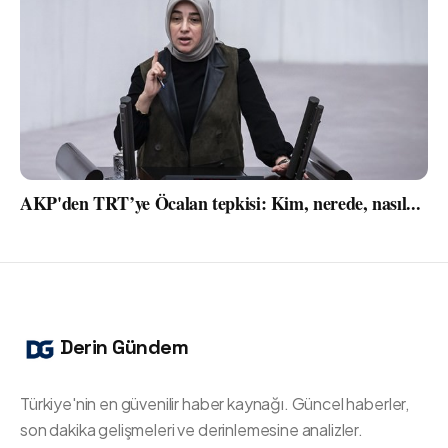
AKP'den TRT’ye Öcalan tepkisi: Kim, nerede, nasıl...
Derin Gündem
Türkiye'nin en güvenilir haber kaynağı. Güncel haberler,
son dakika gelişmeleri ve derinlemesine analizler.