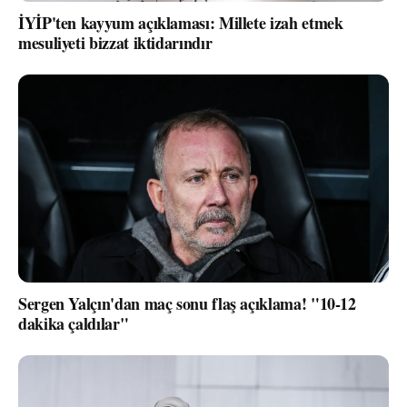
İYİP'ten kayyum açıklaması: Millete izah etmek
mesuliyeti bizzat iktidarındır
Sergen Yalçın'dan maç sonu flaş açıklama! "10-12
dakika çaldılar"