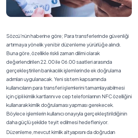
Sözcü'nün haberine göre; Para transferlerinde güvenliği
artırmaya yönelik yeni bir düzenleme yürürlüğe alındı.
Buna göre, özellikle riskli zaman dilimi olarak
değerlendirilen 22.00 ile 06.00 saatleri arasında
gerçekleştirilen bankacılık işlemlerinde ek doğrulama
adımları uygulanacak. Yeni sistem kapsamında
kullanıcıların para transferi işlemlerini tamamlayabilmesi
için çipli kimlik kartlarını ve cep telefonlarının NFC özelliğini
kullanarak kimlik doğrulaması yapması gerekecek.
Böylece işlemlerin kullanıcı onayıyla gerçekleştirildiğinin
daha güçlü şekilde teyit edilmesi hedefleniyor.
Düzenleme, mevcut kimlik altyapısını da doğrudan