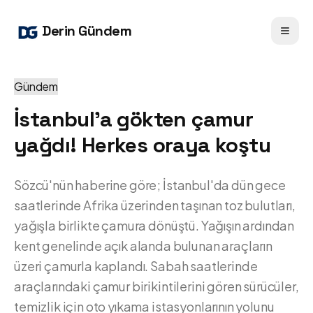
Derin Gündem
Gündem
İstanbul'a gökten çamur
yağdı! Herkes oraya koştu
Sözcü'nün haberine göre; İstanbul'da dün gece
saatlerinde Afrika üzerinden taşınan toz bulutları,
yağışla birlikte çamura dönüştü. Yağışın ardından
kent genelinde açık alanda bulunan araçların
üzeri çamurla kaplandı. Sabah saatlerinde
araçlarındaki çamur birikintilerini gören sürücüler,
temizlik için oto yıkama istasyonlarının yolunu