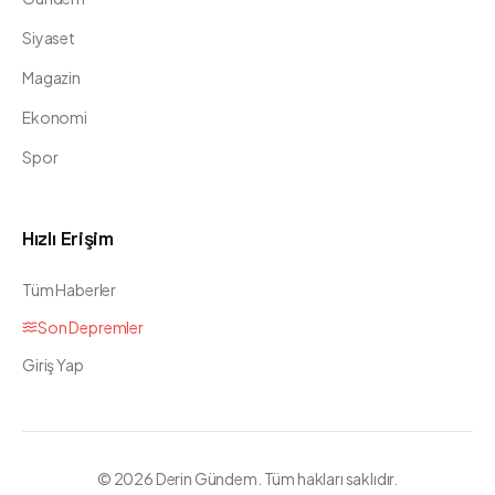
Siyaset
Magazin
Ekonomi
Spor
Hızlı Erişim
Tüm Haberler
Son Depremler
Giriş Yap
©
2026
Derin Gündem. Tüm hakları saklıdır.