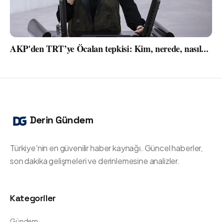
AKP'den TRT’ye Öcalan tepkisi: Kim, nerede, nasıl...
Derin Gündem
Türkiye'nin en güvenilir haber kaynağı. Güncel haberler,
son dakika gelişmeleri ve derinlemesine analizler.
Kategoriler
Gündem