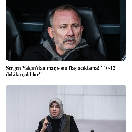
Sergen Yalçın'dan maç sonu flaş açıklama! "10-12
dakika çaldılar"