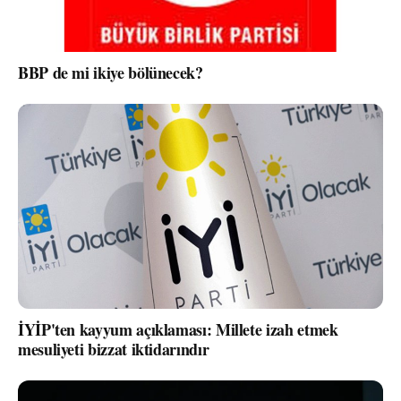
BBP de mi ikiye bölünecek?
İYİP'ten kayyum açıklaması: Millete izah etmek
mesuliyeti bizzat iktidarındır