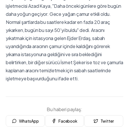
işletmecisi Azad Kaya, "Daha önceki günlere göre bugün
daha yoğun geçiyor. Gece yağan çamur etkili oldu.
Normal şartlarda bu saatlere kadar en fazla 20 araç
yıkarken, bugün bu sayı 50'yi buldu" dedi. Aracını
yıkatmak için istasyona gelen Ejder Erdaş, sabah
uyandığında aracının çamur içinde kaldığını görerek
yıkama istasyonuna geldiğini ve sıra beklediğini
belirtirken, bir diğer sürücü İsmet Şeker ise toz ve çamurla
kaplanan aracını temizletmek için sabah saatlerinde
işletmeye başvurduğunu ifade etti.
Bu haberi paylaş:
WhatsApp
Facebook
Twitter