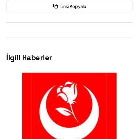
Linki Kopyala
İlgili Haberler