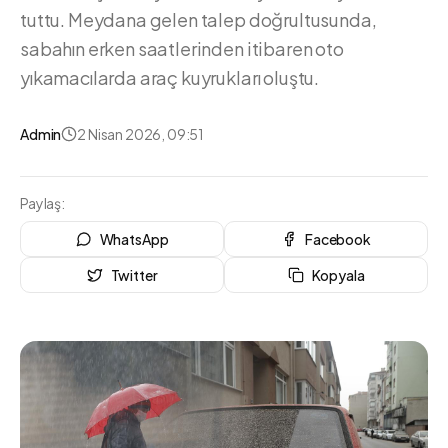
tuttu. Meydana gelen talep doğrultusunda,
sabahın erken saatlerinden itibaren oto
yıkamacılarda araç kuyrukları oluştu.
Admin
2 Nisan 2026, 09:51
Paylaş:
WhatsApp
Facebook
Twitter
Kopyala