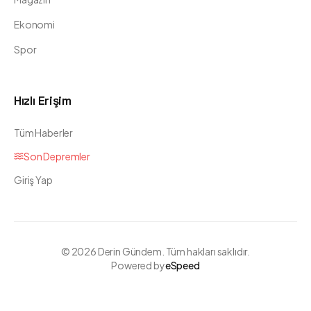
Ekonomi
Spor
Hızlı Erişim
Tüm Haberler
Son Depremler
Giriş Yap
©
2026
Derin Gündem. Tüm hakları saklıdır.
Powered by
eSpeed