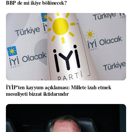
BBP de mi ikiye bölünecek?
İYİP'ten kayyum açıklaması: Millete izah etmek
mesuliyeti bizzat iktidarındır