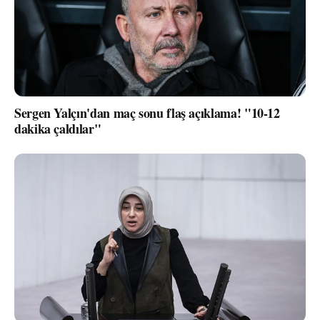
Sergen Yalçın'dan maç sonu flaş açıklama! "10-12
dakika çaldılar"