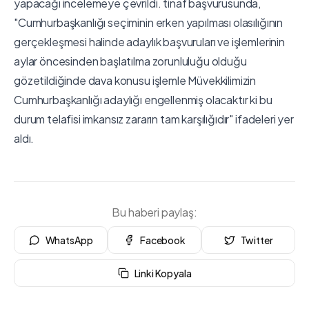
yapacağı incelemeye çevrildi. tinaf başvurusunda,
"Cumhurbaşkanlığı seçiminin erken yapılması olasılığının
gerçekleşmesi halinde adaylık başvuruları ve işlemlerinin
aylar öncesinden başlatılma zorunluluğu olduğu
gözetildiğinde dava konusu işlemle Müvekkilimizin
Cumhurbaşkanlığı adaylığı engellenmiş olacaktır ki bu
durum telafisi imkansız zararın tam karşılığıdır" ifadeleri yer
aldı.
Bu haberi paylaş:
WhatsApp
Facebook
Twitter
Linki Kopyala