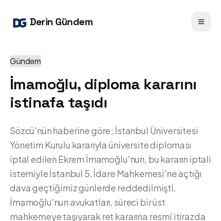
Derin Gündem
Gündem
İmamoğlu, diploma kararını
istinafa taşıdı
Sözcü'nün haberine göre; İstanbul Üniversitesi
Yönetim Kurulu kararıyla üniversite diploması
iptal edilen Ekrem İmamoğlu'nun, bu kararın iptali
istemiyle İstanbul 5. İdare Mahkemesi'ne açtığı
dava geçtiğimiz günlerde reddedilmişti.
İmamoğlu'nun avukatları, süreci bir üst
mahkemeye taşıyarak ret kararına resmi itirazda