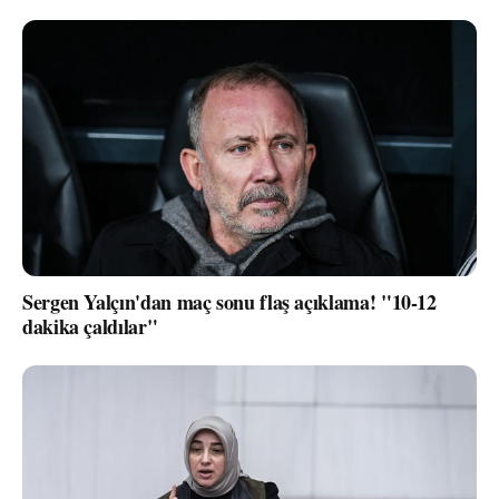
Sergen Yalçın'dan maç sonu flaş açıklama! "10-12
dakika çaldılar"