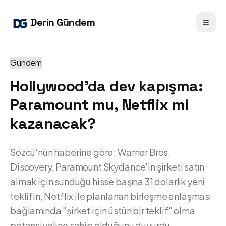
Derin Gündem
Gündem
Hollywood’da dev kapışma:
Paramount mu, Netflix mi
kazanacak?
Sözcü'nün haberine göre; Warner Bros.
Discovery, Paramount Skydance'in şirketi satın
almak için sunduğu hisse başına 31 dolarlık yeni
teklifin, Netflix ile planlanan birleşme anlaşması
bağlamında "şirket için üstün bir teklif" olma
potansiyeline sahip olduğunu duyurdu.