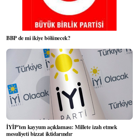
BBP de mi ikiye bölünecek?
İYİP'ten kayyum açıklaması: Millete izah etmek
mesuliyeti bizzat iktidarındır