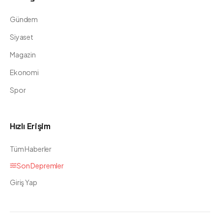
Gündem
Siyaset
Magazin
Ekonomi
Spor
Hızlı Erişim
Tüm Haberler
Son Depremler
Giriş Yap