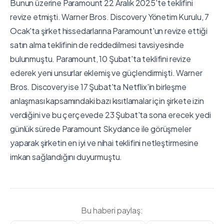
Bunun üzerine Paramount 22 Aralık 2025'te teklifini
revize etmişti. Warner Bros. Discovery Yönetim Kurulu, 7
Ocak'ta şirket hissedarlarına Paramount'un revize ettiği
satın alma teklifinin de reddedilmesi tavsiyesinde
bulunmuştu. Paramount, 10 Şubat'ta teklifini revize
ederek yeni unsurlar eklemiş ve güçlendirmişti. Warner
Bros. Discovery ise 17 Şubat'ta Netflix'in birleşme
anlaşması kapsamındaki bazı kısıtlamalar için şirkete izin
verdiğini ve bu çerçevede 23 Şubat'ta sona erecek yedi
günlük sürede Paramount Skydance ile görüşmeler
yaparak şirketin en iyi ve nihai teklifini netleştirmesine
imkan sağlandığını duyurmuştu.
Bu haberi paylaş: