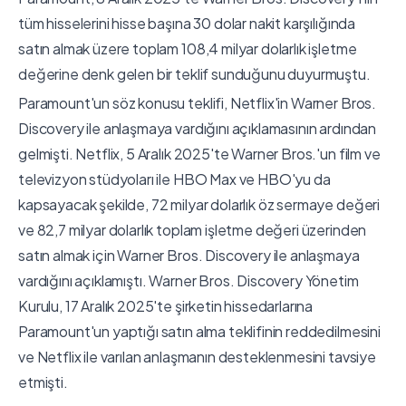
tüm hisselerini hisse başına 30 dolar nakit karşılığında
satın almak üzere toplam 108,4 milyar dolarlık işletme
değerine denk gelen bir teklif sunduğunu duyurmuştu.
Paramount'un söz konusu teklifi, Netflix'in Warner Bros.
Discovery ile anlaşmaya vardığını açıklamasının ardından
gelmişti. Netflix, 5 Aralık 2025'te Warner Bros.'un film ve
televizyon stüdyoları ile HBO Max ve HBO'yu da
kapsayacak şekilde, 72 milyar dolarlık öz sermaye değeri
ve 82,7 milyar dolarlık toplam işletme değeri üzerinden
satın almak için Warner Bros. Discovery ile anlaşmaya
vardığını açıklamıştı. Warner Bros. Discovery Yönetim
Kurulu, 17 Aralık 2025'te şirketin hissedarlarına
Paramount'un yaptığı satın alma teklifinin reddedilmesini
ve Netflix ile varılan anlaşmanın desteklenmesini tavsiye
etmişti.