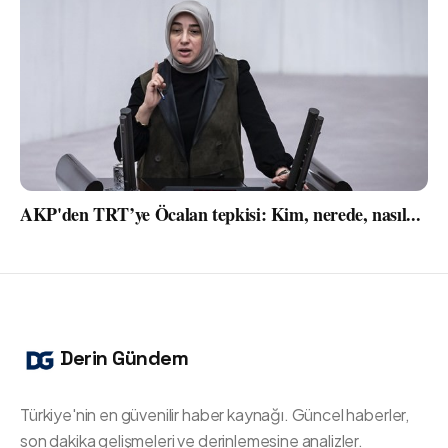
AKP'den TRT’ye Öcalan tepkisi: Kim, nerede, nasıl...
Derin Gündem
Türkiye'nin en güvenilir haber kaynağı. Güncel haberler,
son dakika gelişmeleri ve derinlemesine analizler.