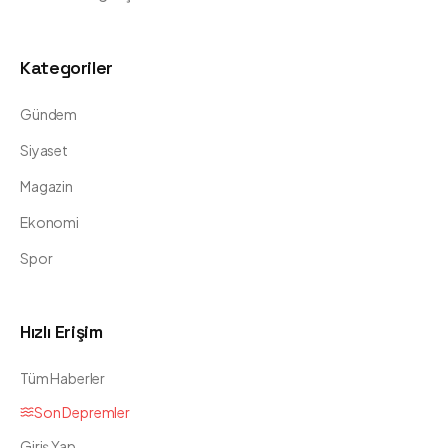
Kategoriler
Gündem
Siyaset
Magazin
Ekonomi
Spor
Hızlı Erişim
Tüm Haberler
Son Depremler
Giriş Yap