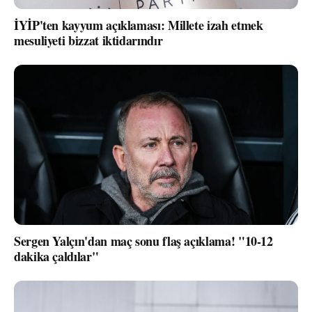
İYİP'ten kayyum açıklaması: Millete izah etmek
mesuliyeti bizzat iktidarındır
Sergen Yalçın'dan maç sonu flaş açıklama! "10-12
dakika çaldılar"