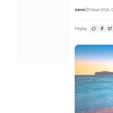
Admin
1 Nisan 2026, 
Paylaş: