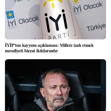
İYİP'ten kayyum açıklaması: Millete izah etmek
mesuliyeti bizzat iktidarındır