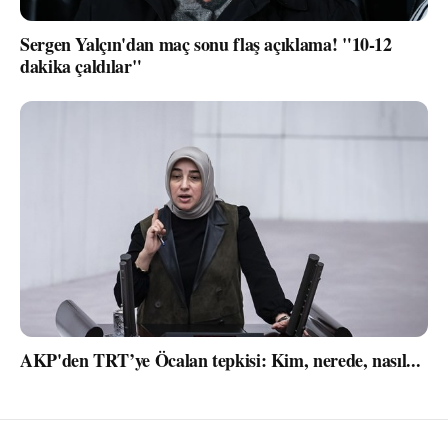
Sergen Yalçın'dan maç sonu flaş açıklama! "10-12
dakika çaldılar"
AKP'den TRT’ye Öcalan tepkisi: Kim, nerede, nasıl...