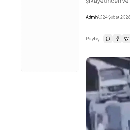
şikayetinden ve 
Admin
24 Şubat 2026
Paylaş: