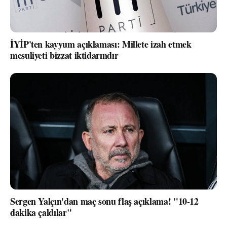
İYİP'ten kayyum açıklaması: Millete izah etmek
mesuliyeti bizzat iktidarındır
Sergen Yalçın'dan maç sonu flaş açıklama! "10-12
dakika çaldılar"