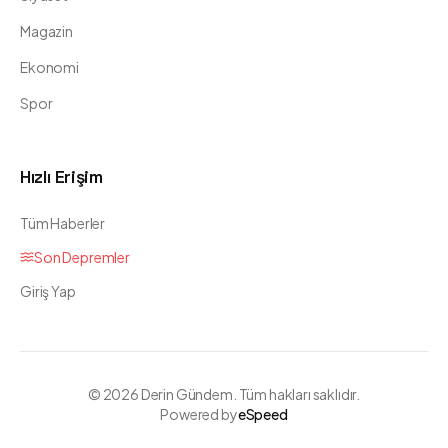
Magazin
Ekonomi
Spor
Hızlı Erişim
Tüm Haberler
Son Depremler
Giriş Yap
©
2026
Derin Gündem. Tüm hakları saklıdır.
Powered by
eSpeed