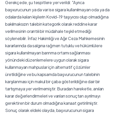
Gerekçede, şu tespitlere yer verildi: "Ayrıca
başvurucunun ya da var ise sigara kullanılmayan oda ya da
odalarda kalan kişilerin Kovid-19 taşıyıcısı olup olmadığına
bakılmaksızın talebin kategorik olarak reddine karar
verilmesinin orantılı bir müdahale teşkil etmediği
söylenebilir. İnfaz Hakimliği ve Ağır Ceza Mahkemesinin
kararlarında da salgına rağmen tutuklu ve hükümlülere
sigara kullanılmayan barınma ortamı sağlanması
yönündeki düzenlemelere uygun olarak sigara
kullanmayan mahpuslar için alternatif çözümler
üretildiğine ve bu kapsamda başvurucunun talebinin
karşılanması için makul bir çaba gösterildiğine dair bir
tartışmaya yer verilmemiştir. Buradan hareketle, anılan
karar değerlendirmeleri ve varılan sonuçtan ayrılmayı
gerektiren bir durum olmadığına kanaat getirilmiştir.
Sonuç olarak eldeki olayda, başvurucunun sigara