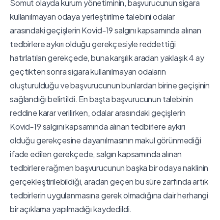
Somut olayda kurum yönetiminin, başvurucunun sigara
kullanılmayan odaya yerleştirilme talebini odalar
arasındaki geçişlerin Kovid-19 salgını kapsamında alınan
tedbirlere aykırı olduğu gerekçesiyle reddettiği
hatırlatılan gerekçede, buna karşılık aradan yaklaşık 4 ay
geçtikten sonra sigara kullanılmayan odaların
oluşturulduğu ve başvurucunun bunlardan birine geçişinin
sağlandığı belirtildi. En başta başvurucunun talebinin
reddine karar verilirken, odalar arasındaki geçişlerin
Kovid-19 salgını kapsamında alınan tedbirlere aykırı
olduğu gerekçesine dayanılmasının makul görünmediği
ifade edilen gerekçede, salgın kapsamında alınan
tedbirlere rağmen başvurucunun başka bir odaya naklinin
gerçekleştirilebildiği, aradan geçen bu süre zarfında artık
tedbirlerin uygulanmasına gerek olmadığına dair herhangi
bir açıklama yapılmadığı kaydedildi.