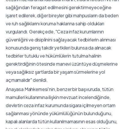
sağlığından feragat edilmesini gerektirmeyeceğine
işaret edilerek, diğer bireyler gibi mahpusların da beden
ve ruh sağlıklarını koruma haklarına sahip oldukları
vurgulandı. Gerekçede, "Ceza infaz kurumlarının
güvenliğini ve disiplinini sağlayacak tedbirlerin alınması
konusunda geniş takdir yetkileri bulunsa da alınacak
tedbirler tutuklu ve hükümlülerin tutulma halinin
gerektirdiğinin ötesinde manevi üzüntüye düşmelerine
veya sağlıksız şartlarda bir yaşam sürmelerine yol
açmamalıdır" denildi.
Anayasa Mahkemesi'nin, benzer bir başvuruda, tütün
mamulleri kullanımına ilişkin mevzuat incelendiğinde,
devletin ceza infaz kurumunda sigara içilmeyen ortam
sağlanması yönünde yükümlülüğünün bulunduğunu,
kapalı alanlarda tütün kullanılmamasının esas olduğunu,