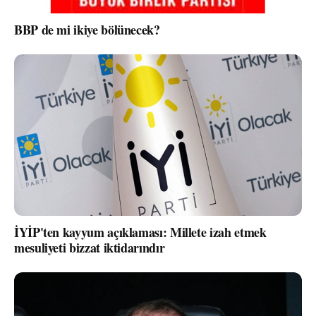
BBP de mi ikiye bölünecek?
İYİP'ten kayyum açıklaması: Millete izah etmek
mesuliyeti bizzat iktidarındır