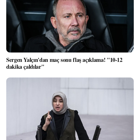
Sergen Yalçın'dan maç sonu flaş açıklama! "10-12
dakika çaldılar"