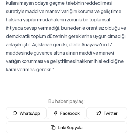
kullanılmayan odaya geçme talebinin reddedilmesi
suretiyle maddi ve manevi varlığını koruma ve geliştirme
hakkına yapılan müdahalenin zorunlu bir toplumsal
ihtiyaca cevap vermediği, bu nedenle orantısız olduğu ve
demokratik toplum düzeninin gereklerine uygun olmadığı
anlaşılmıştır. Açıklanan gerekçelerle Anayasa'nın 17.
maddesinde güvence altına alınan maddi ve manevi
varlığın korunması ve geliştirilmesi hakkının ihlal edildiğine
karar verilmesi gerekir."
Bu haberi paylaş:
WhatsApp
Facebook
Twitter
Linki Kopyala