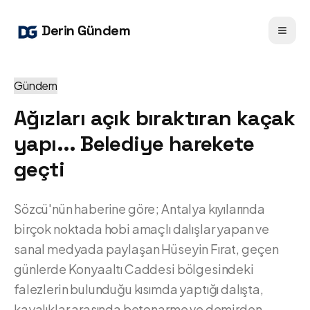
Derin Gündem
Gündem
Ağızları açık bıraktıran kaçak
yapı... Belediye harekete
geçti
Sözcü'nün haberine göre; Antalya kıyılarında
birçok noktada hobi amaçlı dalışlar yapan ve
sanal medyada paylaşan Hüseyin Fırat, geçen
günlerde Konyaaltı Caddesi bölgesindeki
falezlerin bulunduğu kısımda yaptığı dalışta,
kayalıklar arasında betonarme ve demirden