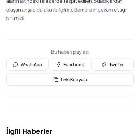
alanın altındaki falezlerde tespit edilen, odacıklardan
oluşan ahşap baraka ile ilgili incelemelerin devam ettiği
belirtildi.
Bu haberi paylaş:
WhatsApp
Facebook
Twitter
Linki Kopyala
İlgili Haberler