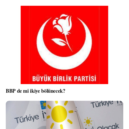
BBP de mi ikiye bölünecek?