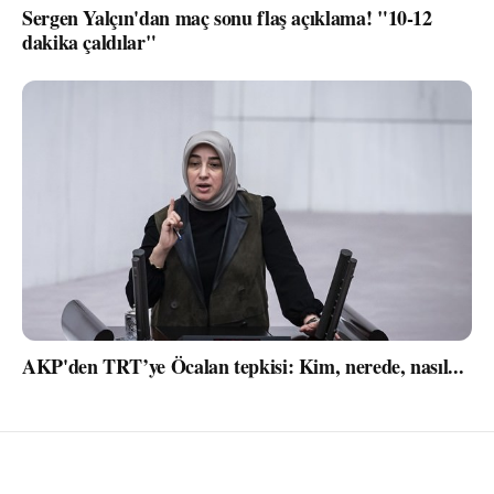
Sergen Yalçın'dan maç sonu flaş açıklama! "10-12
dakika çaldılar"
AKP'den TRT’ye Öcalan tepkisi: Kim, nerede, nasıl...