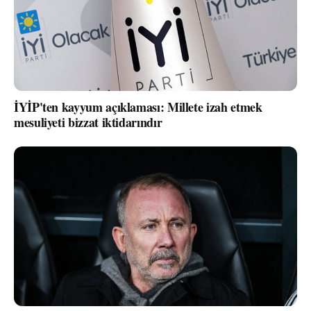
İYİP'ten kayyum açıklaması: Millete izah etmek
mesuliyeti bizzat iktidarındır