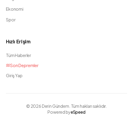
Ekonomi
Spor
Hızlı Erişim
Tüm Haberler
Son Depremler
Giriş Yap
©
2026
Derin Gündem. Tüm hakları saklıdır.
Powered by
eSpeed