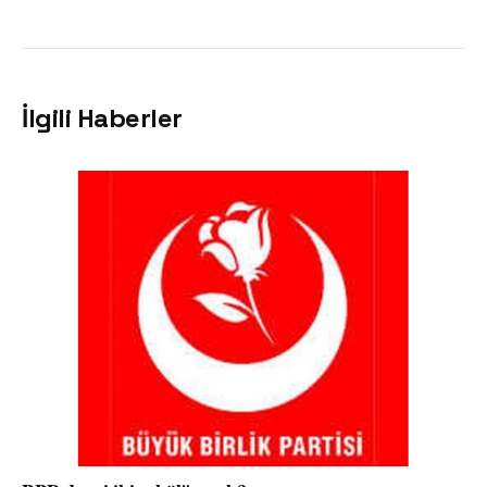
İlgili Haberler