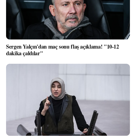
Sergen Yalçın'dan maç sonu flaş açıklama! "10-12
dakika çaldılar"