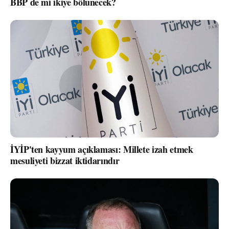
BBP de mi ikiye bölünecek?
İYİP'ten kayyum açıklaması: Millete izah etmek
mesuliyeti bizzat iktidarındır