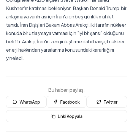
Kushner'ın katılması bekleniyor. Başkan Donald Trump, bir
anlaşmaya varılması için İran'a on beş günlük mühlet
tanıdı. İran Dışişleri Bakanı Abbas Arakçi, iki tarafın nükleer
konuda bir uzlaşmaya varması için "iyi bir şansı" olduğunu
belirtti. Arakçi, İran'ın zenginleştirme dahil barışçıl nükleer
enerji hakkından yararlanma konusundaki kararlılığını
yineledi.
Bu haberi paylaş:
WhatsApp
Facebook
Twitter
Linki Kopyala