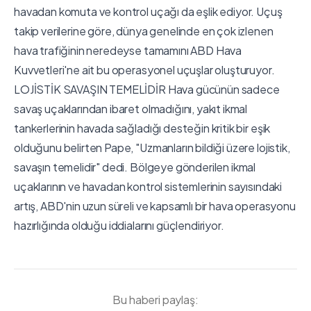
havadan komuta ve kontrol uçağı da eşlik ediyor. Uçuş
takip verilerine göre, dünya genelinde en çok izlenen
hava trafiğinin neredeyse tamamını ABD Hava
Kuvvetleri'ne ait bu operasyonel uçuşlar oluşturuyor.
LOJİSTİK SAVAŞIN TEMELİDİR Hava gücünün sadece
savaş uçaklarından ibaret olmadığını, yakıt ikmal
tankerlerinin havada sağladığı desteğin kritik bir eşik
olduğunu belirten Pape, "Uzmanların bildiği üzere lojistik,
savaşın temelidir" dedi. Bölgeye gönderilen ikmal
uçaklarının ve havadan kontrol sistemlerinin sayısındaki
artış, ABD'nin uzun süreli ve kapsamlı bir hava operasyonu
hazırlığında olduğu iddialarını güçlendiriyor.
Bu haberi paylaş: