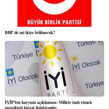
BBP de mi ikiye bölünecek?
İYİP'ten kayyum açıklaması: Millete izah etmek
mesuliyeti bizzat iktidarındır