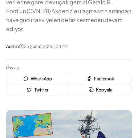
verilerine göre, dev uçak gemisi Gerald R.
Ford’un (CVN-78) Akdeniz’e ulaşmasının ardından
hava gücü takviyeleri de hız kesmeden devam
ediyor.
Admin
23 Şubat 2026, 04:42
Paylaş:
WhatsApp
Facebook
Twitter
Kopyala