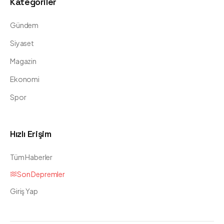
Kategoriler
Gündem
Siyaset
Magazin
Ekonomi
Spor
Hızlı Erişim
Tüm Haberler
Son Depremler
Giriş Yap