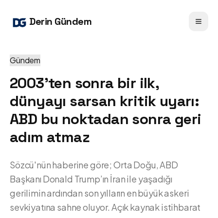
Derin Gündem
Gündem
2003'ten sonra bir ilk,
dünyayı sarsan kritik uyarı:
ABD bu noktadan sonra geri
adım atmaz
Sözcü'nün haberine göre; Orta Doğu, ABD
Başkanı Donald Trump’ın İran ile yaşadığı
gerilimin ardından son yılların en büyük askeri
sevkiyatına sahne oluyor. Açık kaynak istihbarat