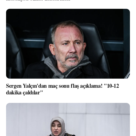
Sergen Yalçın'dan maç sonu flaş açıklama! "10-12
dakika çaldılar"