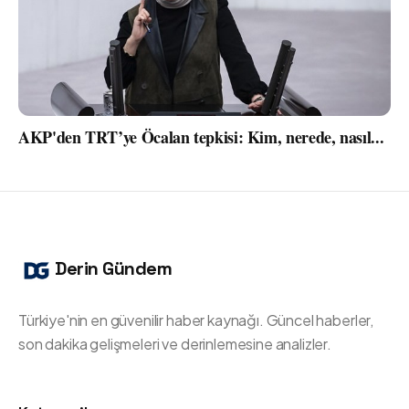
AKP'den TRT’ye Öcalan tepkisi: Kim, nerede, nasıl...
Derin Gündem
Türkiye'nin en güvenilir haber kaynağı. Güncel haberler,
son dakika gelişmeleri ve derinlemesine analizler.