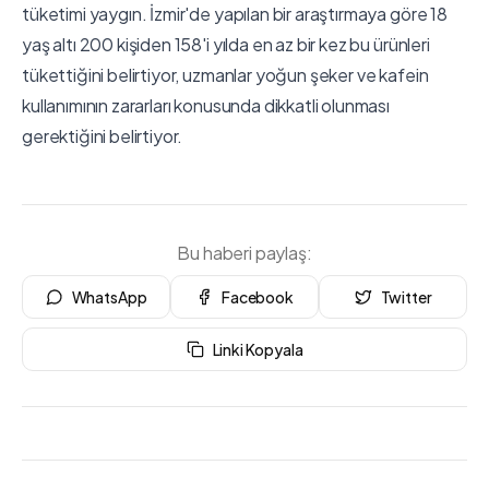
tüketimi yaygın. İzmir'de yapılan bir araştırmaya göre 18
yaş altı 200 kişiden 158'i yılda en az bir kez bu ürünleri
tükettiğini belirtiyor, uzmanlar yoğun şeker ve kafein
kullanımının zararları konusunda dikkatli olunması
gerektiğini belirtiyor.
Bu haberi paylaş:
WhatsApp
Facebook
Twitter
Linki Kopyala