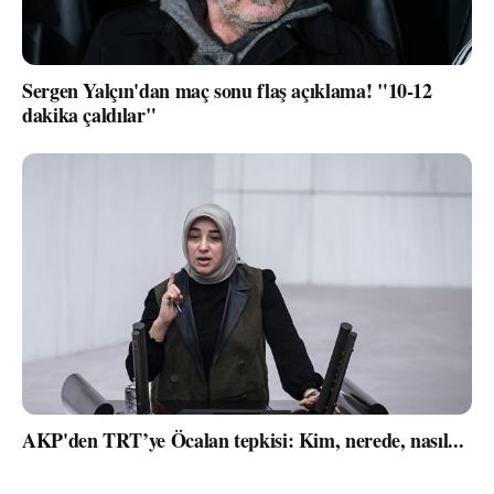
Sergen Yalçın'dan maç sonu flaş açıklama! "10-12
dakika çaldılar"
AKP'den TRT’ye Öcalan tepkisi: Kim, nerede, nasıl...