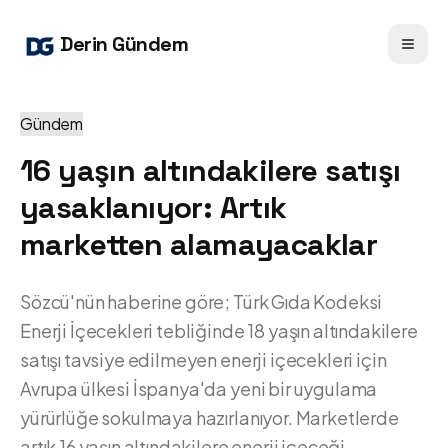
Derin Gündem
Gündem
16 yaşın altındakilere satışı
yasaklanıyor: Artık
marketten alamayacaklar
Sözcü'nün haberine göre; Türk Gıda Kodeksi
Enerji İçecekleri tebliğinde 18 yaşın altındakilere
satışı tavsiye edilmeyen enerji içecekleri için
Avrupa ülkesi İspanya'da yeni bir uygulama
yürürlüğe sokulmaya hazırlanıyor. Marketlerde
artık 16 yaşın altındakilere enerji içeceği