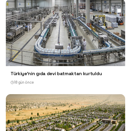
Türkiye'nin gıda devi batmaktan kurtuldu
18 gün önce