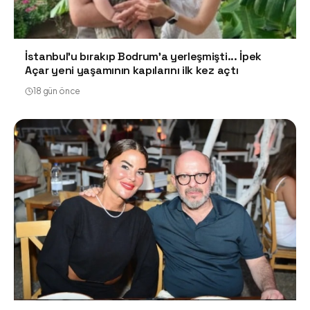
İstanbul'u bırakıp Bodrum'a yerleşmişti... İpek
Açar yeni yaşamının kapılarını ilk kez açtı
18 gün önce