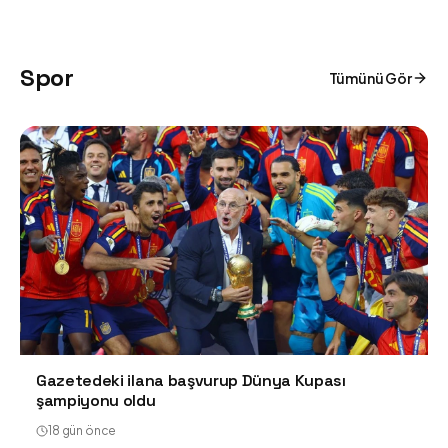
Spor
Tümünü Gör
Gazetedeki ilana başvurup Dünya Kupası
şampiyonu oldu
18 gün önce