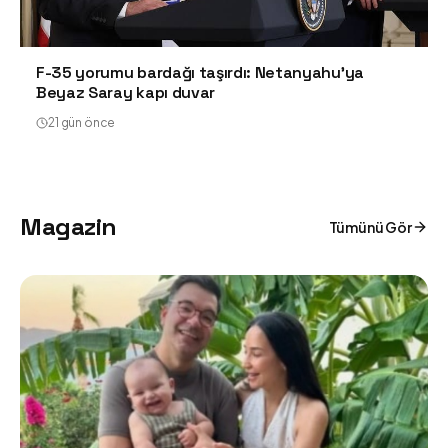
F-35 yorumu bardağı taşırdı: Netanyahu'ya
Beyaz Saray kapı duvar
21 gün önce
Magazin
Tümünü Gör