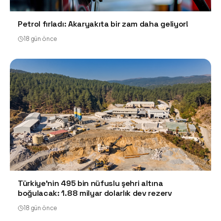
Petrol fırladı: Akaryakıta bir zam daha geliyor!
18 gün önce
Türkiye'nin 495 bin nüfuslu şehri altına
boğulacak: 1.88 milyar dolarlık dev rezerv
18 gün önce