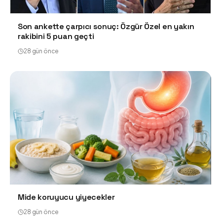
Son ankette çarpıcı sonuç: Özgür Özel en yakın
rakibini 5 puan geçti
28 gün önce
Mide koruyucu yiyecekler
28 gün önce