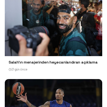
Salah'ın menajerinden heyecanlandıran açıklama
21 gün önce