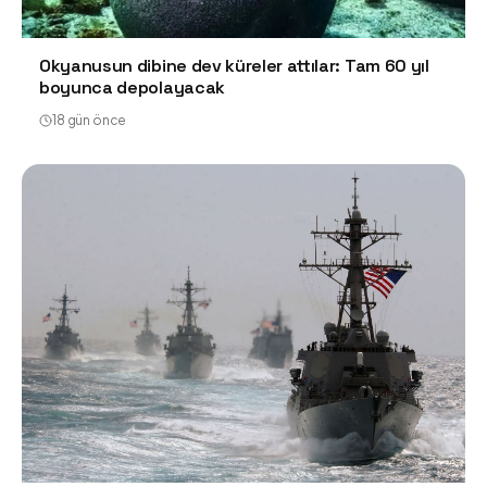
Okyanusun dibine dev küreler attılar: Tam 60 yıl
boyunca depolayacak
18 gün önce