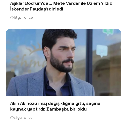
Aşıklar Bodrum'da... Mete Vardar ile Özlem Yıldız
İskender Paydaş'ı dinledi
18 gün önce
Akın Akınözü imaj değişikliğine gitti, saçına
kaynak yaptırdı: Bambaşka biri oldu
21 gün önce