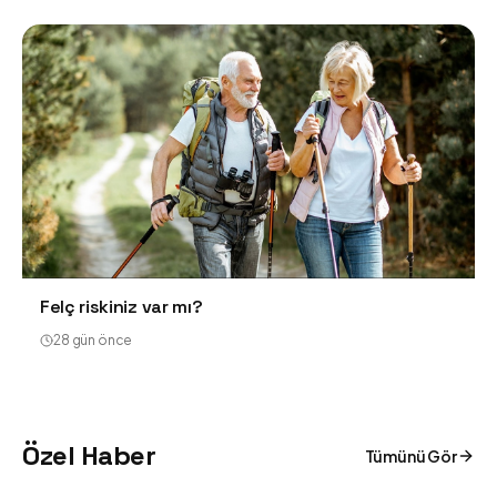
Felç riskiniz var mı?
28 gün önce
Özel Haber
Tümünü Gör