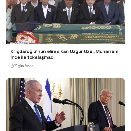
Kılıçdaroğlu'nun elini sıkan Özgür Özel, Muharrem
İnce ile tokalaşmadı
21 gün önce