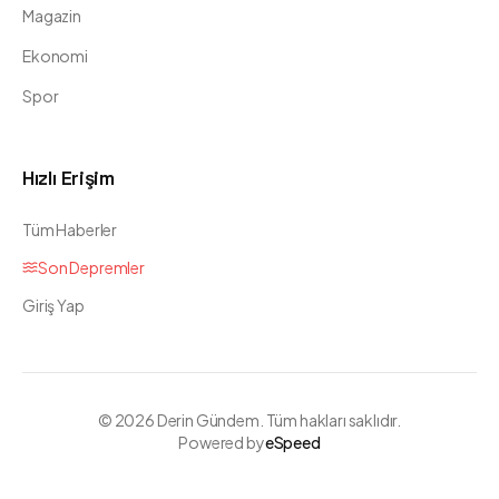
Magazin
Ekonomi
Spor
Hızlı Erişim
Tüm Haberler
Son Depremler
Giriş Yap
©
2026
Derin Gündem. Tüm hakları saklıdır.
Powered by
eSpeed