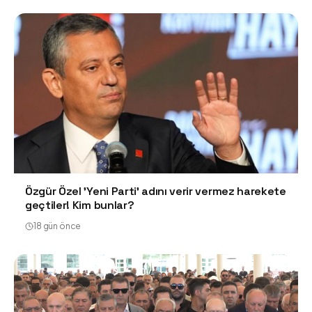
Özgür Özel 'Yeni Parti' adını verir vermez harekete
geçtiler! Kim bunlar?
18 gün önce