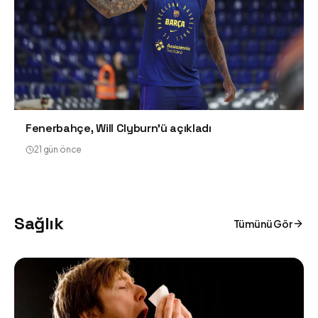
Fenerbahçe, Will Clyburn'ü açıkladı
21 gün önce
Sağlık
Tümünü Gör