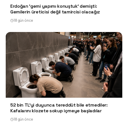
Erdoğan 'gemi yapımı konuştuk' demişti:
Gemilerin üreticisi değil tamircisi olacağız
18 gün önce
52 bin TL'yi duyunca tereddüt bile etmediler:
Kafalarını klozete sokup içmeye başladılar
18 gün önce