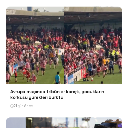
Avrupa maçında tribünler karıştı, çocukların
korkusu yürekleri burktu
21 gün önce