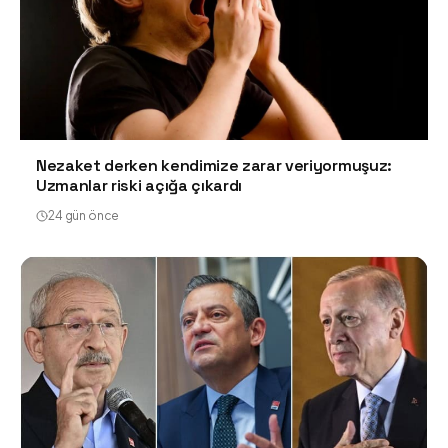
Nezaket derken kendimize zarar veriyormuşuz:
Uzmanlar riski açığa çıkardı
24 gün önce