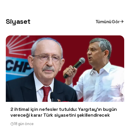
Siyaset
Tümünü Gör
2 ihtimal için nefesler tutuldu: Yargıtay'ın bugün
vereceği karar Türk siyasetini şekillendirecek
18 gün önce